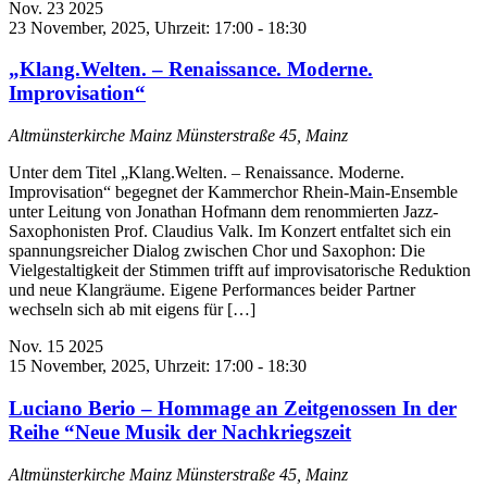
Nov.
23
2025
23 November, 2025, Uhrzeit: 17:00
-
18:30
„Klang.Welten. – Renaissance. Moderne.
Improvisation“
Altmünsterkirche Mainz
Münsterstraße 45, Mainz
Unter dem Titel „Klang.Welten. – Renaissance. Moderne.
Improvisation“ begegnet der Kammerchor Rhein-Main-Ensemble
unter Leitung von Jonathan Hofmann dem renommierten Jazz-
Saxophonisten Prof. Claudius Valk. Im Konzert entfaltet sich ein
spannungsreicher Dialog zwischen Chor und Saxophon: Die
Vielgestaltigkeit der Stimmen trifft auf improvisatorische Reduktion
und neue Klangräume. Eigene Performances beider Partner
wechseln sich ab mit eigens für […]
Nov.
15
2025
15 November, 2025, Uhrzeit: 17:00
-
18:30
Luciano Berio – Hommage an Zeitgenossen In der
Reihe “Neue Musik der Nachkriegszeit
Altmünsterkirche Mainz
Münsterstraße 45, Mainz