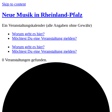
Skip to content
Neue Musik in Rheinland-Pfalz
Ein Veranstaltungskalender (alle Angaben ohne Gewähr)
Worum geht es hier?
Möchtest Du eine Veranstaltung melden?
Worum geht es hier?
Möchtest Du eine Veranstaltung melden?
0 Veranstaltungen gefunden.